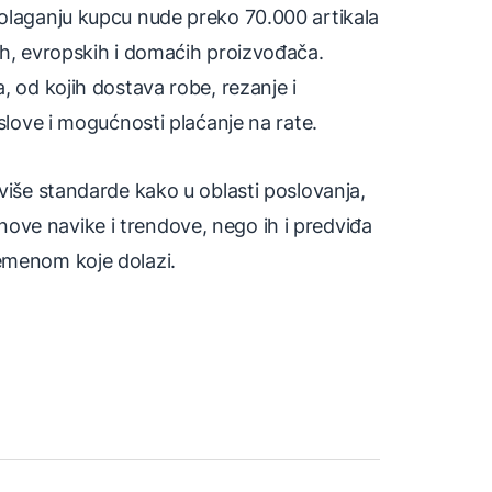
polaganju kupcu nude preko 70.000 artikala
ih, evropskih i domaćih proizvođača.
, od kojih dostava robe, rezanje i
uslove i mogućnosti plaćanje na rate.
 više standarde kako u oblasti poslovanja,
di nove navike i trendove, nego ih i predviđa
remenom koje dolazi.