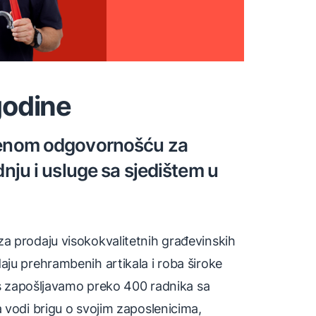
godine
ičenom odgovornošću za
dnju i usluge sa sjedištem u
za prodaju visokokvalitetnih građevinskih
aju prehrambenih artikala i roba široke
nas zapošljavamo preko 400 radnika sa
 vodi brigu o svojim zaposlenicima,