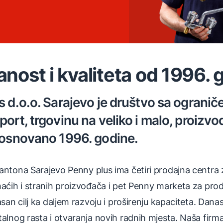
nost i kvaliteta od 1996. 
s d.o.o. Sarajevo je društvo sa ogran
ort, trgovinu na veliko i malo, proizvo
 osnovano 1996. godine.
ntona Sarajevo Penny plus ima četiri prodajna centra 
aćih i stranih proizvođača i pet Penny marketa za prod
asan cilj ka daljem razvoju i proširenju kapaciteta. Da
alnog rasta i otvaranja novih radnih mjesta. Naša firma