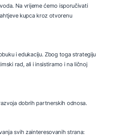
izvoda. Na vrijeme ćemo isporučivati
 zahtjeve kupca kroz otvorenu
 obuku i edukaciju. Zbog toga strategiju
ki rad, ali i insistiramo i na ličnoj
razvoja dobrih partnerskih odnosa.
kivanja svih zainteresovanih strana: