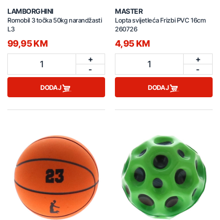
LAMBORGHINI
MASTER
Romobil 3 točka 50kg narandžasti
Lopta svijetleća Frizbi PVC 16cm
L3
260726
99,95 KM
4,95 KM
+
+
1
1
-
-
DODAJ
DODAJ