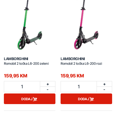
LAMBORGHINI
LAMBORGHINI
Romobil 2 točka L6-200 zeleni
Romobil 2 točka L6-200 rozi
159,95 KM
159,95 KM
+
+
1
1
-
-
DODAJ
DODAJ