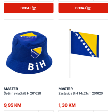
DODAJ
DODAJ
MASTER
MASTER
Šešir navijački BiH 261628
Zastavica BiH 14x21cm 261626
9,95 KM
1,30 KM