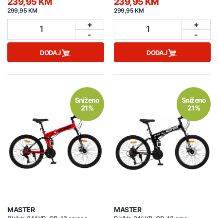
239,95 KM
239,95 KM
299,95 KM
299,95 KM
+
+
1
1
-
-
DODAJ
DODAJ
Sniženo
Sniženo
21%
21%
MASTER
MASTER