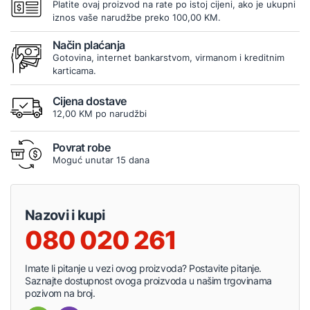
Platite ovaj proizvod na rate po istoj cijeni, ako je ukupni
iznos vaše narudžbe preko 100,00 KM.
Način plaćanja
Gotovina, internet bankarstvom, virmanom i kreditnim
karticama.
Cijena dostave
12,00 KM po narudžbi
Povrat robe
Moguć unutar 15 dana
Nazovi i kupi
080 020 261
Imate li pitanje u vezi ovog proizvoda? Postavite pitanje.
Saznajte dostupnost ovoga proizvoda u našim trgovinama
pozivom na broj.