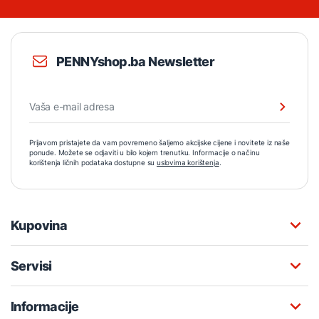
PENNYshop.ba Newsletter
Prijavom pristajete da vam povremeno šaljemo akcijske cijene i novitete iz naše
ponude. Možete se odjaviti u bilo kojem trenutku. Informacije o načinu
korištenja ličnih podataka dostupne su
uslovima korištenja
.
Kupovina
Servisi
Informacije