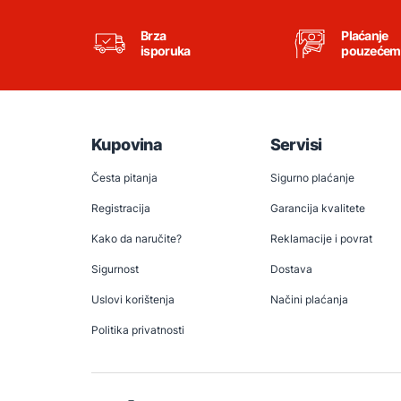
Brza
Plaćanje
isporuka
pouzećem
Kupovina
Servisi
Česta pitanja
Sigurno plaćanje
Registracija
Garancija kvalitete
Kako da naručite?
Reklamacije i povrat
Sigurnost
Dostava
Uslovi korištenja
Načini plaćanja
Politika privatnosti