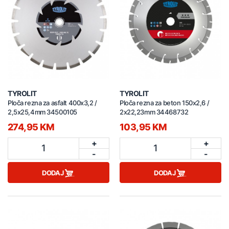
TYROLIT
TYROLIT
Ploča rezna za asfalt 400x3,2 /
Ploča rezna za beton 150x2,6 /
2,5x25,4mm 34500105
2x22,23mm 34468732
274,95 KM
103,95 KM
+
+
1
1
-
-
DODAJ
DODAJ