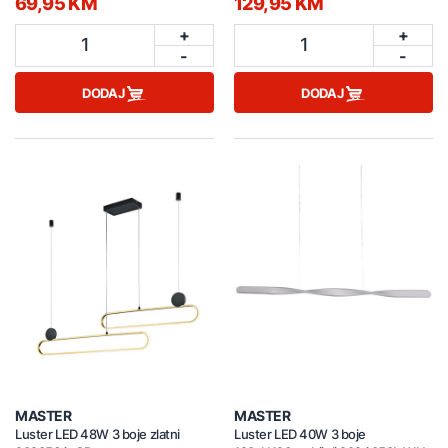
69,95 KM
129,95 KM
+
+
1
1
-
-
DODAJ
DODAJ
MASTER
MASTER
Luster LED 48W 3 boje zlatni
Luster LED 40W 3 boje