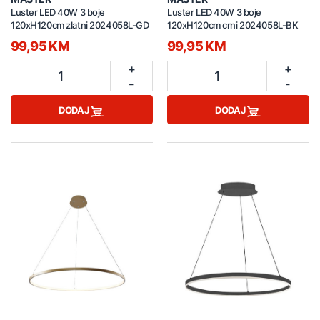
Luster LED 40W 3 boje
Luster LED 40W 3 boje
120xH120cm zlatni 2024058L-GD
120xH120cm crni 2024058L-BK
99,95 KM
99,95 KM
+
+
1
1
-
-
DODAJ
DODAJ