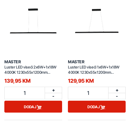
MASTER
MASTER
Luster LED viseći 2x6W+1x18W
Luster LED viseći 1x6W+1x18W
4000K 1230x55x1200mm
4000K 1230x55x1200mm
P230326803
P230326902
139,95 KM
129,95 KM
+
+
1
1
-
-
DODAJ
DODAJ