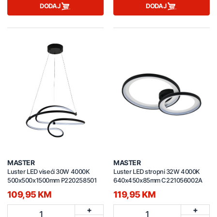
DODAJ
DODAJ
MASTER
MASTER
Luster LED viseći 30W 4000K
Luster LED stropni 32W 4000K
500x500x1500mm P220258501
640x450x85mm C221056002A
109,95 KM
119,95 KM
+
+
1
1