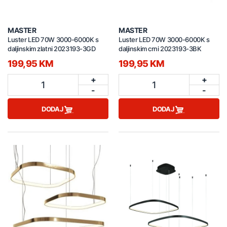
MASTER
MASTER
Luster LED 70W 3000-6000K s
Luster LED 70W 3000-6000K s
daljinskim zlatni 2023193-3GD
daljinskim crni 2023193-3BK
199,95 KM
199,95 KM
+
+
1
1
-
-
DODAJ
DODAJ