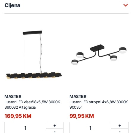
Cijena
MASTER
MASTER
Luster LED viseći 8x5,5W 3000K
Luster LED stropni 4x6,8W 3000K
390032 Altagracia
900351
169,95 KM
99,95 KM
+
+
1
1
-
-