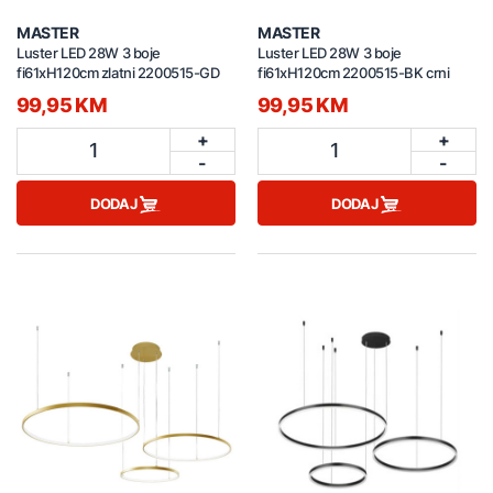
MASTER
MASTER
Luster LED 28W 3 boje
Luster LED 28W 3 boje
fi61xH120cm zlatni 2200515-GD
fi61xH120cm 2200515-BK crni
99,95 KM
99,95 KM
+
+
1
1
-
-
DODAJ
DODAJ