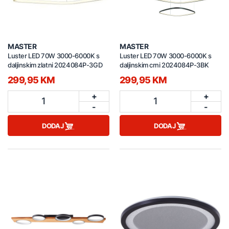
MASTER
MASTER
Luster LED 70W 3000-6000K s
Luster LED 70W 3000-6000K s
daljinskim zlatni 2024084P-3GD
daljinskim crni 2024084P-3BK
299,95 KM
299,95 KM
+
+
1
1
-
-
DODAJ
DODAJ