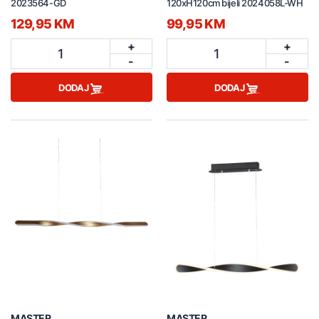
2023564-GD
120xH120cm bijeli 2024058L-WH
129,95 KM
99,95 KM
+
+
1
1
-
-
DODAJ
DODAJ
MASTER
MASTER