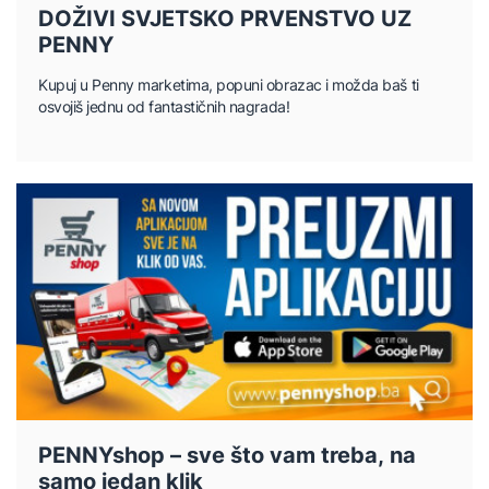
DOŽIVI SVJETSKO PRVENSTVO UZ
PENNY
Kupuj u Penny marketima, popuni obrazac i možda baš ti
osvojiš jednu od fantastičnih nagrada!
PENNYshop – sve što vam treba, na
samo jedan klik