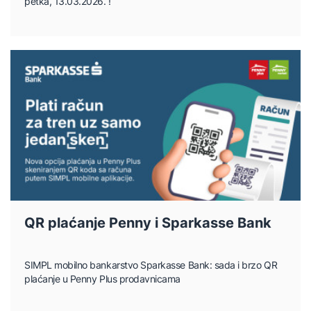
petka, 13.03.2026. !
QR plaćanje Penny i Sparkasse Bank
SIMPL mobilno bankarstvo Sparkasse Bank: sada i brzo QR
plaćanje u Penny Plus prodavnicama