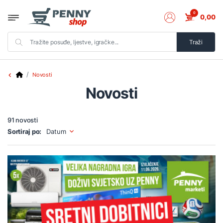
0
0,00
Traži
Novosti
Novosti
91 novosti
Sortiraj po:
Datum