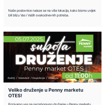
Naše poslovnice nalaze se na više lokacija, kako bismo uvijek
bili blizu Vas i Vaših svakodnevnih potreba.
Veliko druženje u Penny marketu
OTES!
Pozivamo vas na nezaboravno druženje u Penny marketu