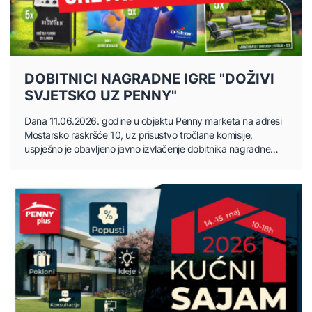
DOBITNICI NAGRADNE IGRE "DOŽIVI
SVJETSKO UZ PENNY"
Dana 11.06.2026. godine u objektu Penny marketa na adresi
Mostarsko raskršće 10, uz prisustvo tročlane komisije,
uspješno je obavljeno javno izvlačenje dobitnika nagradne
igre.