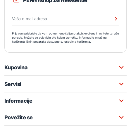
PENNYshop.ba Newsletter
Prijavom pristajete da vam povremeno šaljemo akcijske cijene i novitete iz naše
ponude. Možete se odjaviti u bilo kojem trenutku. Informacije o načinu
korištenja ličnih podataka dostupne su
uslovima korištenja
.
Kupovina
Servisi
Informacije
Povežite se