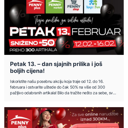
Petak 13. – dan sjajnih prilika i još
boljih cijena!
Iskoristite našu posebnu akciju koja traje od 12. do 16.
februara i ostvarite uštede do čak 50% na više od 300
pažljivo odabranih artikala! Bilo da tražite nešto za sebe, svoj
dom ili poklon za dragu osobu – sada je pravo vrijeme...