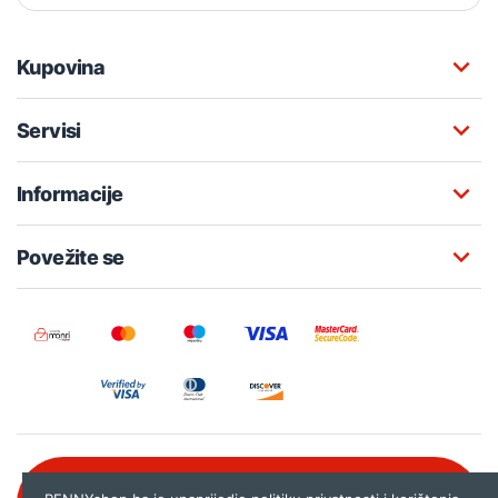
Kupovina
Servisi
Informacije
Povežite se
Besplatna korisnička podrška: