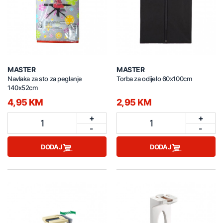
MASTER
MASTER
Navlaka za sto za peglanje
Torba za odijelo 60x100cm
140x52cm
4,95 KM
2,95 KM
+
+
1
1
-
-
DODAJ
DODAJ