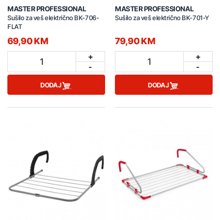
MASTER PROFESSIONAL
MASTER PROFESSIONAL
Sušilo za veš električno BK-706-
Sušilo za veš električno BK-701-Y
FLAT
69,90 KM
79,90 KM
+
+
1
1
-
-
DODAJ
DODAJ