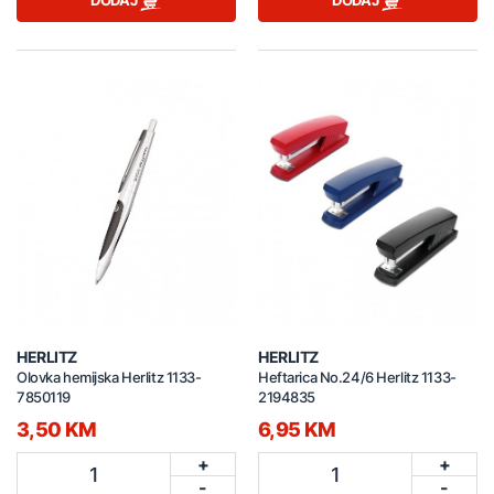
DODAJ
DODAJ
HERLITZ
HERLITZ
Olovka hemijska Herlitz 1133-
Heftarica No.24/6 Herlitz 1133-
7850119
2194835
3,50 KM
6,95 KM
+
+
1
1
-
-