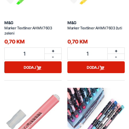
M&G
M&G
Marker Textliner AHMV7603
Marker Textliner AHMV7603 žuti
zeleni
0,70 KM
0,70 KM
+
+
1
1
-
-
DODAJ
DODAJ