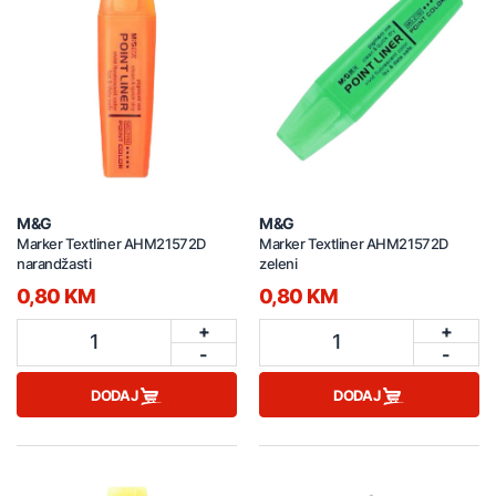
M&G
M&G
Marker Textliner AHM21572D
Marker Textliner AHM21572D
narandžasti
zeleni
0,80 KM
0,80 KM
+
+
1
1
-
-
DODAJ
DODAJ