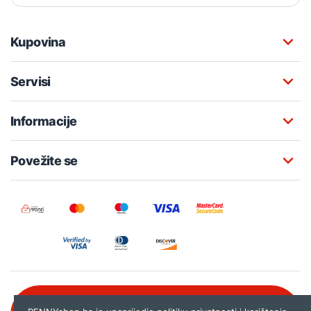
Kupovina
Servisi
Informacije
Povežite se
Besplatna korisnička podrška: