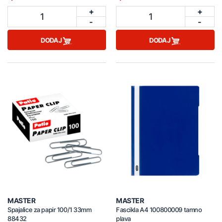
+
+
1
1
-
-
DODAJ
DODAJ
MASTER
MASTER
Spajalice za papir 100/1 33mm
Fascikla A4 100800009 tamno
88432
plava