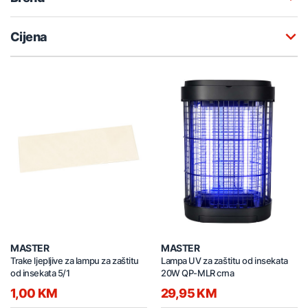
Cijena
MASTER
MASTER
Trake ljepljive za lampu za zaštitu
Lampa UV za zaštitu od insekata
od insekata 5/1
20W QP-MLR crna
1,00 KM
29,95 KM