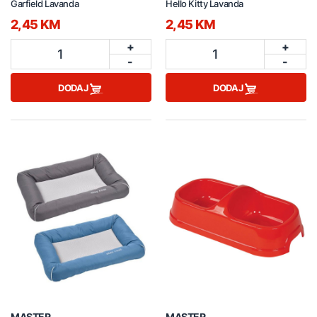
Garfield Lavanda
Hello Kitty Lavanda
2,45 KM
2,45 KM
+
+
1
1
-
-
DODAJ
DODAJ
MASTER
MASTER