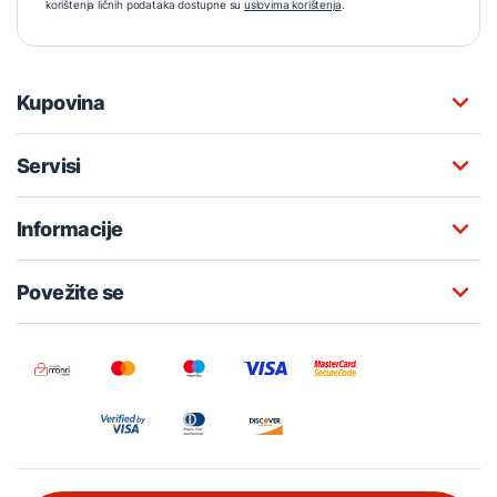
korištenja ličnih podataka dostupne su
uslovima korištenja
.
Kupovina
Servisi
Informacije
Povežite se