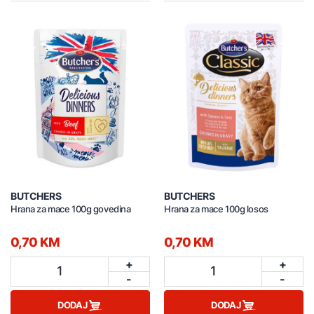
BUTCHERS
BUTCHERS
Hrana za mace 100g govedina
Hrana za mace 100g losos
0,70 KM
0,70 KM
+
+
1
1
-
-
DODAJ
DODAJ