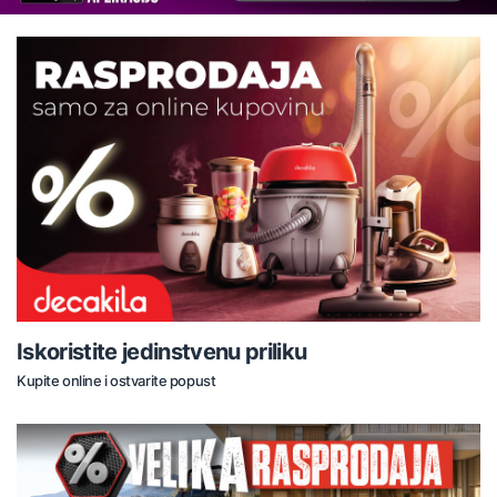
Iskoristite jedinstvenu priliku
Kupite online i ostvarite popust