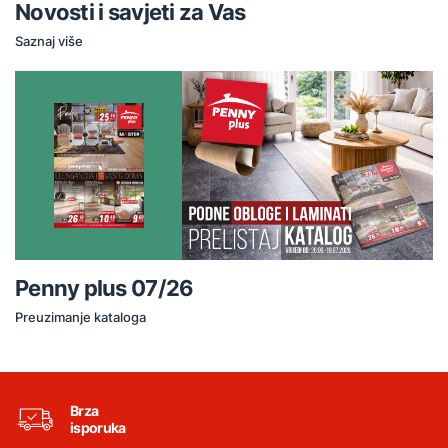
Novosti i savjeti za Vas
Saznaj više
Penny plus 07/26
Preuzimanje kataloga
Brza
isporuka