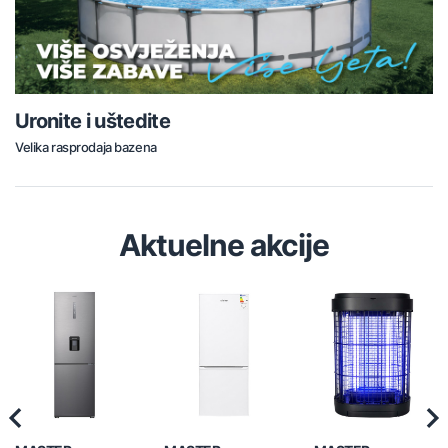
Uronite i uštedite
Velika rasprodaja bazena
Aktuelne akcije
Previous
Nex