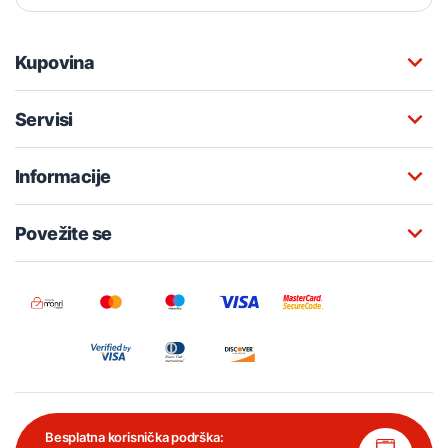
Kupovina
Servisi
Informacije
Povežite se
Besplatna korisnička podrška: