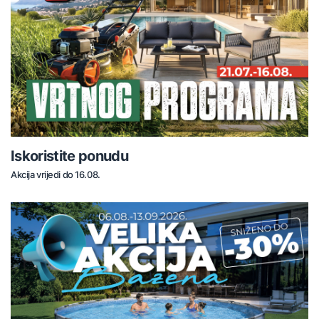
Iskoristite ponudu
Akcija vrijedi do 16.08.