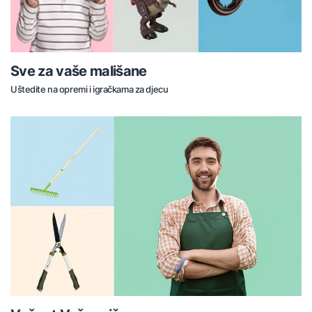
Sve za vaše mališane
Uštedite na opremi i igračkama za djecu