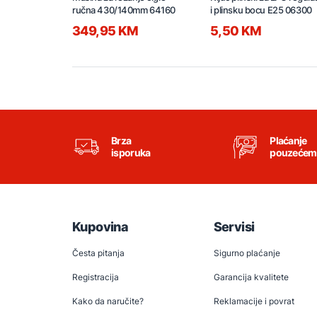
ručna 430/140mm 64160
i plinsku bocu E25 06300
349,95 KM
5,50 KM
Brza
Plaćanje
isporuka
pouzećem
Kupovina
Servisi
Česta pitanja
Sigurno plaćanje
Registracija
Garancija kvalitete
Kako da naručite?
Reklamacije i povrat