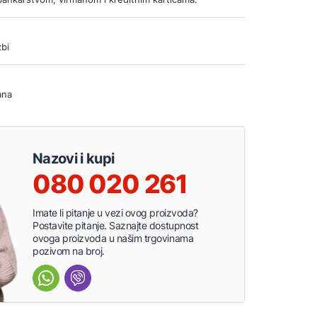
bi
ana
Nazovi i kupi
080 020 261
Imate li pitanje u vezi ovog proizvoda?
Postavite pitanje. Saznajte dostupnost
ovoga proizvoda u našim trgovinama
pozivom na broj.