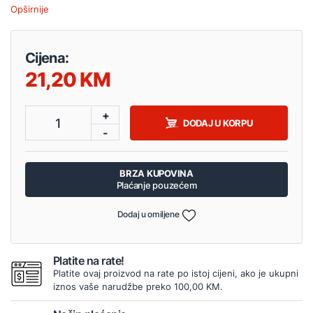
Opširnije
Cijena:
21,20
+
1
DODAJ U KORPU
-
BRZA KUPOVINA
Plaćanje pouzećem
Dodaj u omiljene
Platite na rate!
Platite ovaj proizvod na rate po istoj cijeni, ako je ukupni
iznos vaše narudžbe preko 100,00 KM.