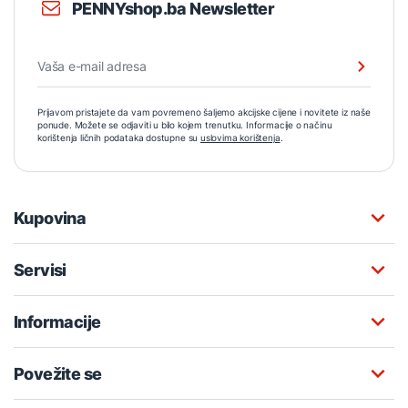
PENNYshop.ba Newsletter
Prijavom pristajete da vam povremeno šaljemo akcijske cijene i novitete iz naše
ponude. Možete se odjaviti u bilo kojem trenutku. Informacije o načinu
korištenja ličnih podataka dostupne su
uslovima korištenja
.
Kupovina
Servisi
Informacije
Povežite se