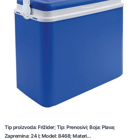
Tip proizvoda: Frižider; Tip: Prenosivi; Boja: Plava;
Zapremina: 24 l; Model: 8468; Materi...