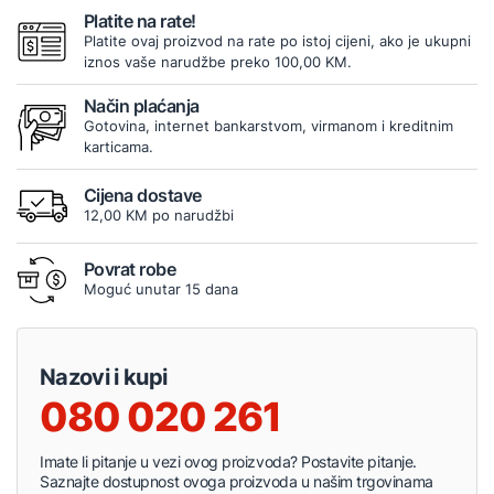
Platite na rate!
Platite ovaj proizvod na rate po istoj cijeni, ako je ukupni
iznos vaše narudžbe preko 100,00 KM.
Način plaćanja
Gotovina, internet bankarstvom, virmanom i kreditnim
karticama.
Cijena dostave
12,00 KM po narudžbi
Povrat robe
Moguć unutar 15 dana
Nazovi i kupi
080 020 261
Imate li pitanje u vezi ovog proizvoda? Postavite pitanje.
Saznajte dostupnost ovoga proizvoda u našim trgovinama