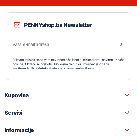
PENNYshop.ba Newsletter
Prijavom pristajete da vam povremeno šaljemo akcijske cijene i novitete iz naše
ponude. Možete se odjaviti u bilo kojem trenutku. Informacije o načinu
korištenja ličnih podataka dostupne su
uslovima korištenja
.
Kupovina
Servisi
Informacije