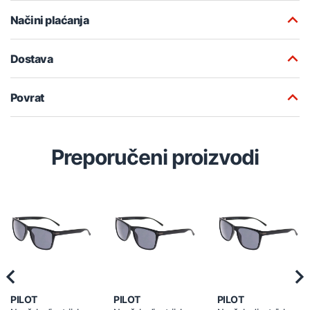
Načini plaćanja
Dostava
Povrat
Preporučeni proizvodi
Previous
Nex
PILOT
PILOT
PILOT