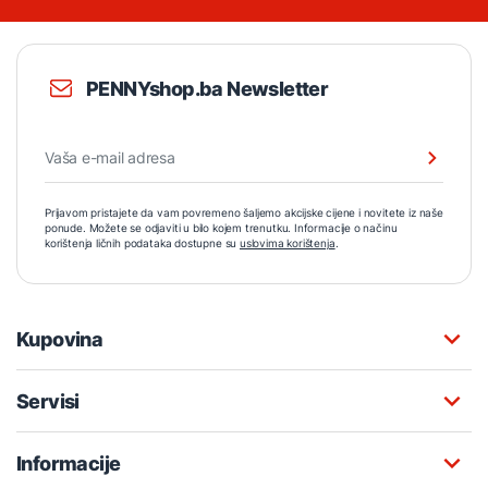
PENNYshop.ba Newsletter
Prijavom pristajete da vam povremeno šaljemo akcijske cijene i novitete iz naše
ponude. Možete se odjaviti u bilo kojem trenutku. Informacije o načinu
korištenja ličnih podataka dostupne su
uslovima korištenja
.
Kupovina
Servisi
Informacije