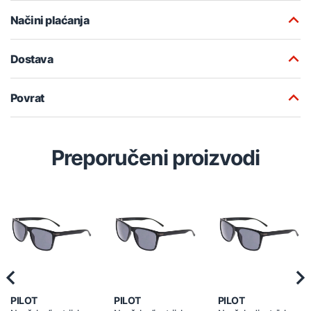
Načini plaćanja
Dostava
Povrat
Preporučeni proizvodi
Previous
Nex
PILOT
PILOT
PILOT