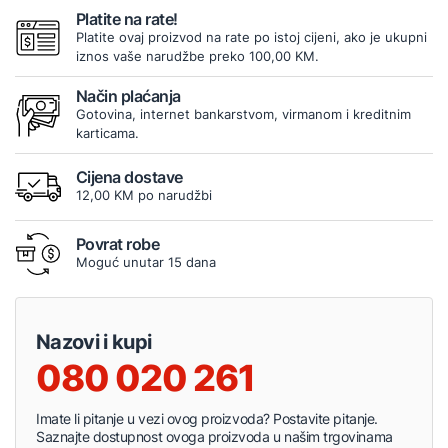
Platite na rate!
Platite ovaj proizvod na rate po istoj cijeni, ako je ukupni
iznos vaše narudžbe preko 100,00 KM.
Način plaćanja
Gotovina, internet bankarstvom, virmanom i kreditnim
karticama.
Cijena dostave
12,00 KM po narudžbi
Povrat robe
Moguć unutar 15 dana
Nazovi i kupi
080 020 261
Imate li pitanje u vezi ovog proizvoda? Postavite pitanje.
Saznajte dostupnost ovoga proizvoda u našim trgovinama