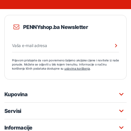
PENNYshop.ba Newsletter
Prijavom pristajete da vam povremeno šaljemo akcijske cijene i novitete iz naše
ponude. Možete se odjaviti u bilo kojem trenutku. Informacije o načinu
korištenja ličnih podataka dostupne su
uslovima korištenja
.
Kupovina
Servisi
Informacije