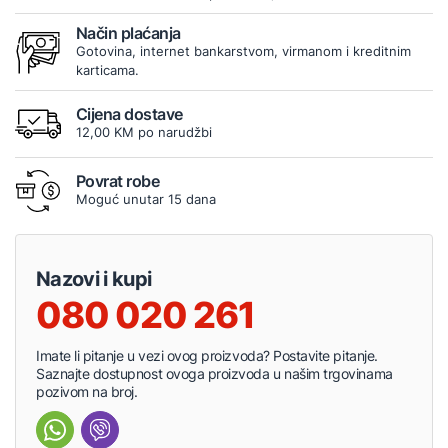
Način plaćanja
Gotovina, internet bankarstvom, virmanom i kreditnim
karticama.
Cijena dostave
12,00 KM po narudžbi
Povrat robe
Moguć unutar 15 dana
Nazovi i kupi
080 020 261
Imate li pitanje u vezi ovog proizvoda? Postavite pitanje.
Saznajte dostupnost ovoga proizvoda u našim trgovinama
pozivom na broj.