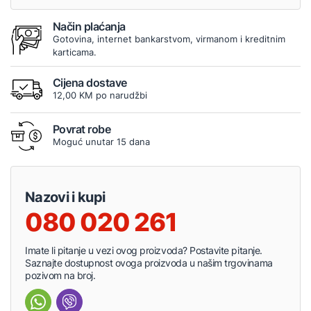
Način plaćanja
Gotovina, internet bankarstvom, virmanom i kreditnim
karticama.
Cijena dostave
12,00 KM po narudžbi
Povrat robe
Moguć unutar 15 dana
Nazovi i kupi
080 020 261
Imate li pitanje u vezi ovog proizvoda? Postavite pitanje.
Saznajte dostupnost ovoga proizvoda u našim trgovinama
pozivom na broj.