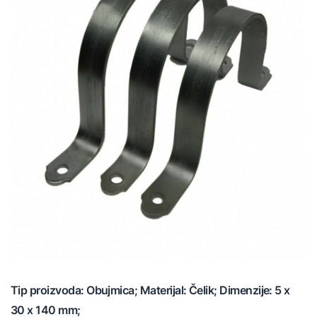
Tip proizvoda: Obujmica; Materijal: Čelik; Dimenzije: 5 x
30 x 140 mm;