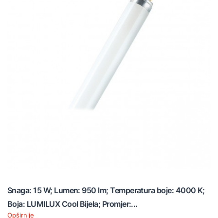
Snaga: 15 W; Lumen: 950 lm; Temperatura boje: 4000 K;
Boja: LUMILUX Cool Bijela; Promjer:...
Opširnije