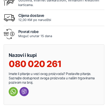
Gotovina, internet bankarstvom, virmanom i kreditnim
karticama.
Cijena dostave
12,00 KM po narudžbi
Povrat robe
Moguć unutar 15 dana
Nazovi i kupi
080 020 261
Imate li pitanje u vezi ovog proizvoda? Postavite pitanje.
Saznajte dostupnost ovoga proizvoda u našim trgovinama
pozivom na broj.