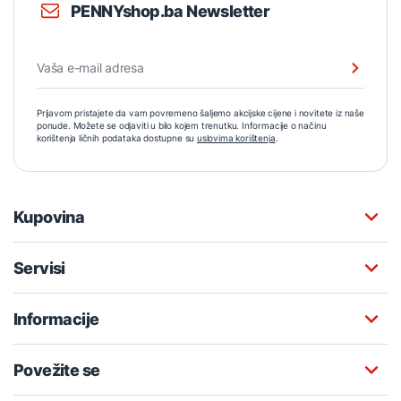
PENNYshop.ba Newsletter
Prijavom pristajete da vam povremeno šaljemo akcijske cijene i novitete iz naše
ponude. Možete se odjaviti u bilo kojem trenutku. Informacije o načinu
korištenja ličnih podataka dostupne su
uslovima korištenja
.
Kupovina
Servisi
Informacije
Povežite se