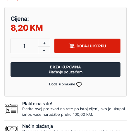
Cijena:
8,20
+
1
DODAJ U KORPU
-
BRZA KUPOVINA
Plaćanje pouzećem
Dodaj u omiljene
Platite na rate!
Platite ovaj proizvod na rate po istoj cijeni, ako je ukupni
iznos vaše narudžbe preko 100,00 KM.
Način plaćanja