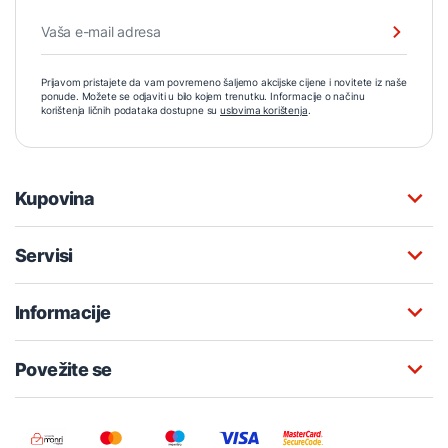
Prijavom pristajete da vam povremeno šaljemo akcijske cijene i novitete iz naše
ponude. Možete se odjaviti u bilo kojem trenutku. Informacije o načinu
korištenja ličnih podataka dostupne su
uslovima korištenja
.
Kupovina
Servisi
Informacije
Povežite se