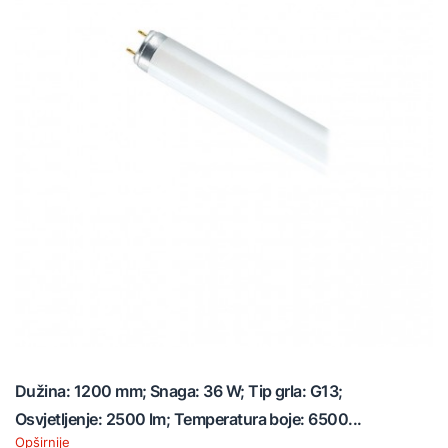
Dužina: 1200 mm; Snaga: 36 W; Tip grla: G13;
Osvjetljenje: 2500 lm; Temperatura boje: 6500...
Opširnije