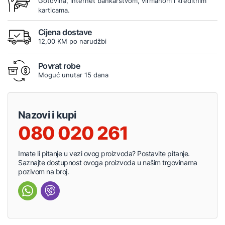
Gotovina, internet bankarstvom, virmanom i kreditnim
karticama.
Cijena dostave
12,00 KM po narudžbi
Povrat robe
Moguć unutar 15 dana
Nazovi i kupi
080 020 261
Imate li pitanje u vezi ovog proizvoda? Postavite pitanje.
Saznajte dostupnost ovoga proizvoda u našim trgovinama
pozivom na broj.