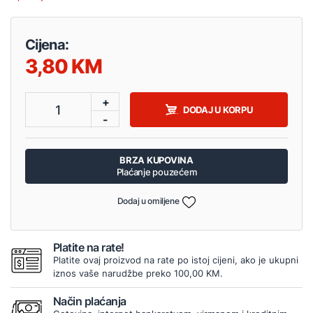
Cijena:
3,80
+
1
DODAJ U KORPU
-
BRZA KUPOVINA
Plaćanje pouzećem
Dodaj u omiljene
Platite na rate!
Platite ovaj proizvod na rate po istoj cijeni, ako je ukupni
iznos vaše narudžbe preko 100,00 KM.
Način plaćanja