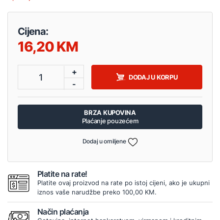
Cijena:
16,20
+
1
DODAJ U KORPU
-
BRZA KUPOVINA
Plaćanje pouzećem
Dodaj u omiljene
Platite na rate!
Platite ovaj proizvod na rate po istoj cijeni, ako je ukupni
iznos vaše narudžbe preko 100,00 KM.
Način plaćanja