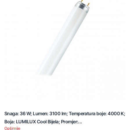
Snaga: 36 W; Lumen: 3100 lm; Temperatura boje: 4000 K;
Boja: LUMILUX Cool Bijela; Promjer:...
Opširnije