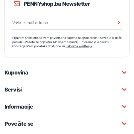
PENNYshop.ba Newsletter
Prijavom pristajete da vam povremeno šaljemo akcijske cijene i novitete iz naše
ponude. Možete se odjaviti u bilo kojem trenutku. Informacije o načinu
korištenja ličnih podataka dostupne su
uslovima korištenja
.
Kupovina
Servisi
Informacije
Povežite se