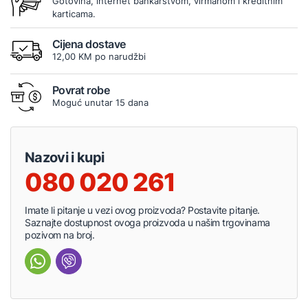
Gotovina, internet bankarstvom, virmanom i kreditnim
karticama.
Cijena dostave
12,00 KM po narudžbi
Povrat robe
Moguć unutar 15 dana
Nazovi i kupi
080 020 261
Imate li pitanje u vezi ovog proizvoda? Postavite pitanje.
Saznajte dostupnost ovoga proizvoda u našim trgovinama
pozivom na broj.