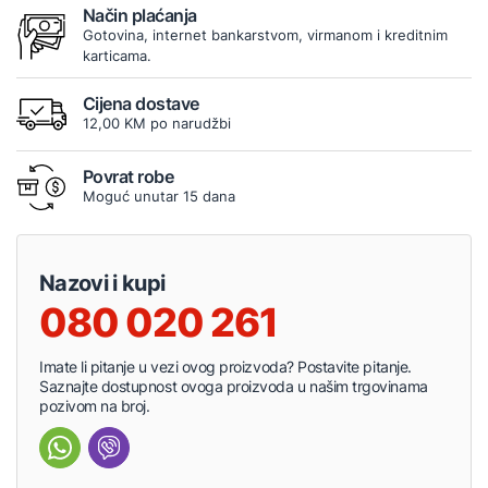
Način plaćanja
Gotovina, internet bankarstvom, virmanom i kreditnim
karticama.
Cijena dostave
12,00 KM po narudžbi
Povrat robe
Moguć unutar 15 dana
Nazovi i kupi
080 020 261
Imate li pitanje u vezi ovog proizvoda? Postavite pitanje.
Saznajte dostupnost ovoga proizvoda u našim trgovinama
pozivom na broj.