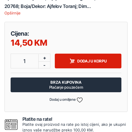
20768; Boja/Dekor: Ajfelov Toranj; Dim...
Opširnije
Cijena:
14,50
+
1
DODAJ U KORPU
-
BRZA KUPOVINA
Plaćanje pouzećem
Dodaj u omiljene
Platite na rate!
Platite ovaj proizvod na rate po istoj cijeni, ako je ukupni
iznos vaše narudžbe preko 100,00 KM.