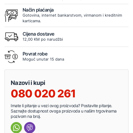
Način plaćanja
Gotovina, internet bankarstvom, virmanom i kreditnim
karticama.
Cijena dostave
12,00 KM po narudžbi
Povrat robe
Moguć unutar 15 dana
Nazovi i kupi
080 020 261
Imate li pitanje u vezi ovog proizvoda? Postavite pitanje.
Saznajte dostupnost ovoga proizvoda u našim trgovinama
pozivom na broj.