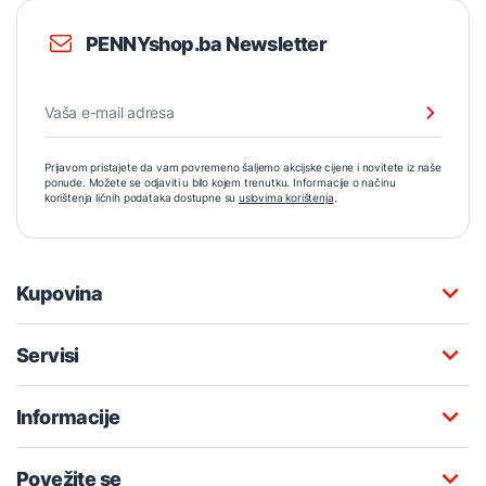
PENNYshop.ba Newsletter
Prijavom pristajete da vam povremeno šaljemo akcijske cijene i novitete iz naše
ponude. Možete se odjaviti u bilo kojem trenutku. Informacije o načinu
korištenja ličnih podataka dostupne su
uslovima korištenja
.
Kupovina
Servisi
Informacije
Povežite se