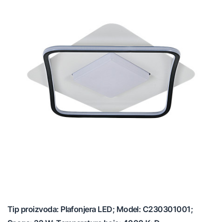
Tip proizvoda: Plafonjera LED; Model: C230301001;