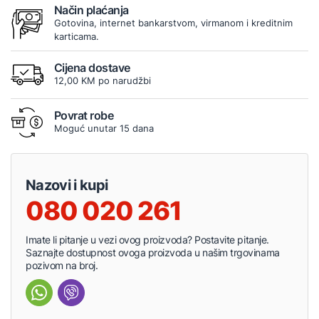
Način plaćanja
Gotovina, internet bankarstvom, virmanom i kreditnim
karticama.
Cijena dostave
12,00 KM po narudžbi
Povrat robe
Moguć unutar 15 dana
Nazovi i kupi
080 020 261
Imate li pitanje u vezi ovog proizvoda? Postavite pitanje.
Saznajte dostupnost ovoga proizvoda u našim trgovinama
pozivom na broj.