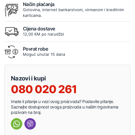
Način plaćanja
Gotovina, internet bankarstvom, virmanom i kreditnim
karticama.
Cijena dostave
12,00 KM po narudžbi
Povrat robe
Moguć unutar 15 dana
Nazovi i kupi
080 020 261
Imate li pitanje u vezi ovog proizvoda? Postavite pitanje.
Saznajte dostupnost ovoga proizvoda u našim trgovinama
pozivom na broj.