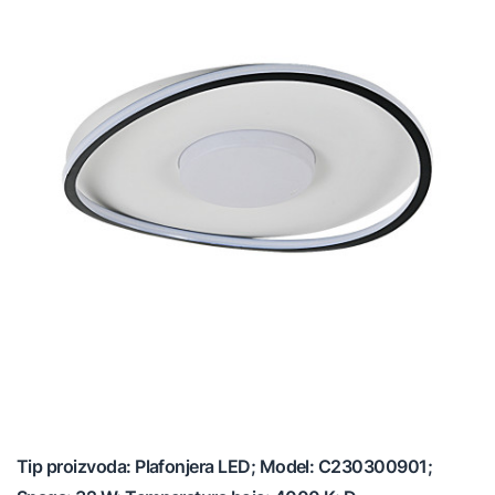
Tip proizvoda: Plafonjera LED; Model: C230300901;