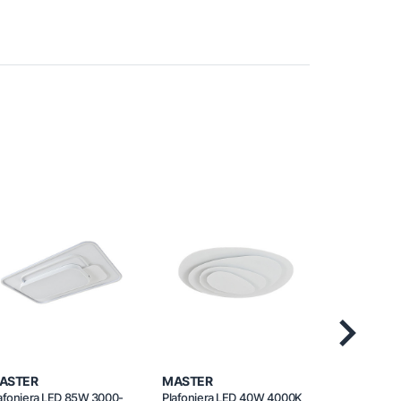
Next
ASTER
MASTER
MASTER
afonjera LED 85W 3000-
Plafonjera LED 40W 4000K
Plafonjera 