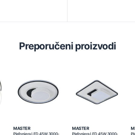
Preporučeni proizvodi
MASTER
MASTER
M
Plafonjera LED 45W 3000-
Plafonjera LED 45W 3000-
Pl