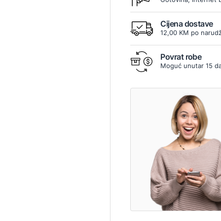
Cijena dostave
12,00 KM po narudž
Povrat robe
Moguć unutar 15 d