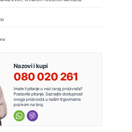
bi
ana
Nazovi i kupi
080 020 261
Imate li pitanje u vezi ovog proizvoda?
Postavite pitanje. Saznajte dostupnost
ovoga proizvoda u našim trgovinama
pozivom na broj.