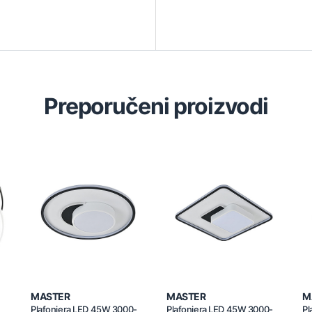
Preporučeni proizvodi
MASTER
MASTER
M
Plafonjera LED 45W 3000-
Plafonjera LED 45W 3000-
Pl