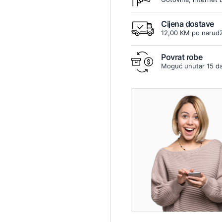
Cijena dostave
12,00 KM po narudž
Povrat robe
Moguć unutar 15 d