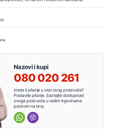
bi
ana
Nazovi i kupi
080 020 261
Imate li pitanje u vezi ovog proizvoda?
Postavite pitanje. Saznajte dostupnost
ovoga proizvoda u našim trgovinama
pozivom na broj.