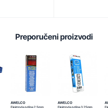
Preporučeni proizvodi
AWELCO
AWELCO
A
Elektroda rutilna 2,5mm
Elektroda rutilna 3,25mm
El