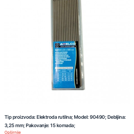
Tip proizvoda: Elektroda rutilna; Model: 90490; Debljina:
3,25 mm; Pakovanje: 15 komada;
Opširnije