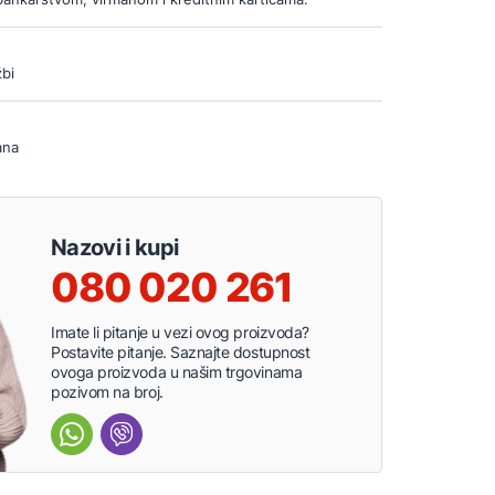
bi
ana
Nazovi i kupi
080 020 261
Imate li pitanje u vezi ovog proizvoda?
Postavite pitanje. Saznajte dostupnost
ovoga proizvoda u našim trgovinama
pozivom na broj.