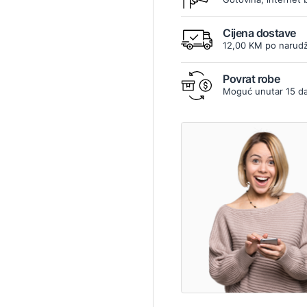
8
Cijena dostave
12,00 KM po narudž
Povrat robe
Moguć unutar 15 d