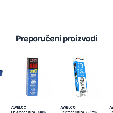
Preporučeni proizvodi
AWELCO
AWELCO
A
Elektroda rutilna 2,5mm
Elektroda rutilna 3,25mm
El