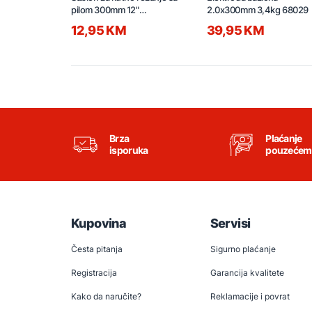
pilom 300mm 12"
2.0x300mm 3,4kg 68029
HMBSB30062
12,95 KM
39,95 KM
Brza
Plaćanje
isporuka
pouzećem
Kupovina
Servisi
Česta pitanja
Sigurno plaćanje
Registracija
Garancija kvalitete
Kako da naručite?
Reklamacije i povrat