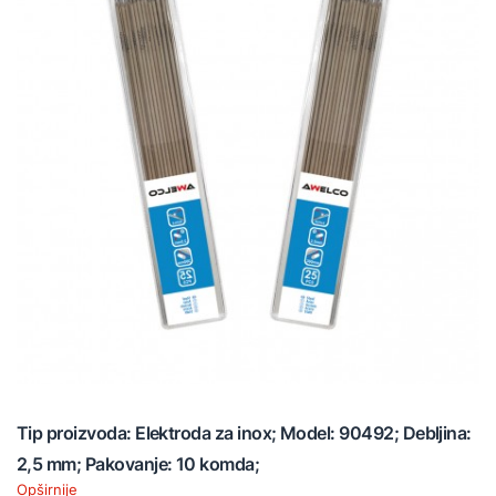
Tip proizvoda: Elektroda za inox; Model: 90492; Debljina:
2,5 mm; Pakovanje: 10 komda;
Opširnije