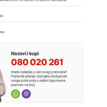
bi
ana
Nazovi i kupi
080 020 261
Imate li pitanje u vezi ovog proizvoda?
Postavite pitanje. Saznajte dostupnost
ovoga proizvoda u našim trgovinama
pozivom na broj.