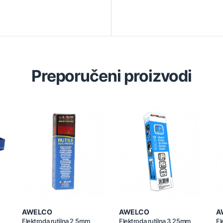
Preporučeni proizvodi
AWELCO
AWELCO
A
Elektroda rutilna 2,5mm
Elektroda rutilna 3,25mm
El