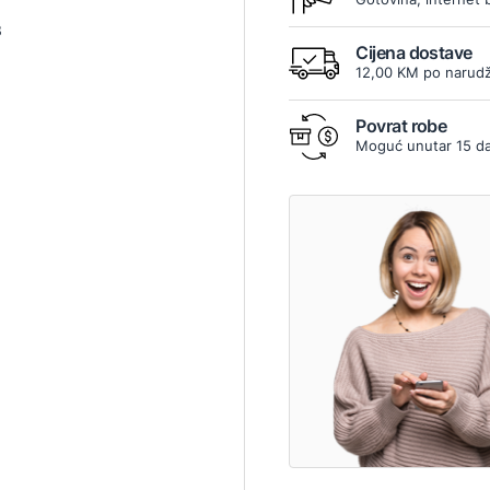
3
Cijena dostave
12,00 KM po narudž
Povrat robe
Moguć unutar 15 d