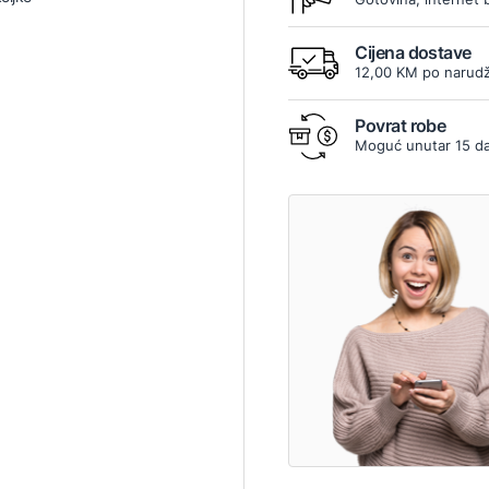
Cijena dostave
12,00 KM po narudž
Povrat robe
Moguć unutar 15 d