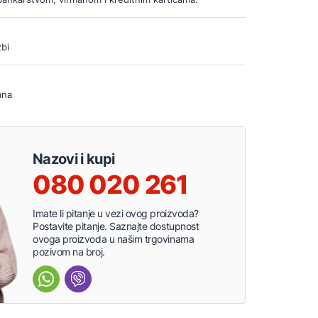
bi
ana
Nazovi i kupi
080 020 261
Imate li pitanje u vezi ovog proizvoda?
Postavite pitanje. Saznajte dostupnost
ovoga proizvoda u našim trgovinama
pozivom na broj.