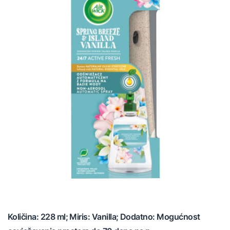
Količina: 228 ml; Miris: Vanilla; Dodatno: Mogućnost