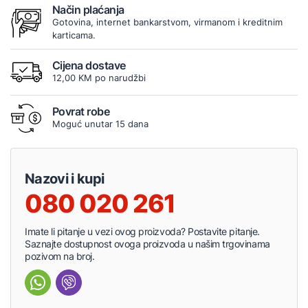
Način plaćanja
Gotovina, internet bankarstvom, virmanom i kreditnim
karticama.
Cijena dostave
12,00 KM po narudžbi
Povrat robe
Moguć unutar 15 dana
Nazovi i kupi
080 020 261
Imate li pitanje u vezi ovog proizvoda? Postavite pitanje.
Saznajte dostupnost ovoga proizvoda u našim trgovinama
pozivom na broj.