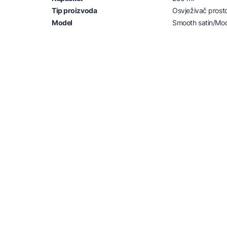
Tip proizvoda
Osvježivač prost
Model
Smooth satin/Moon