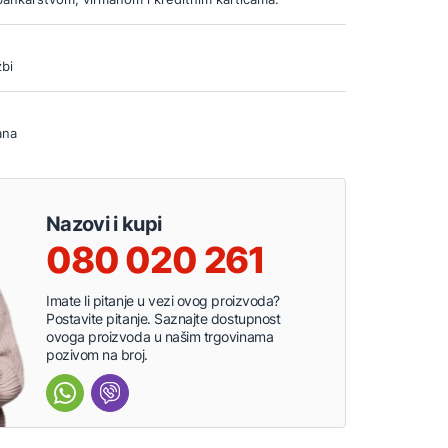
bi
ana
Nazovi i kupi
080 020 261
Imate li pitanje u vezi ovog proizvoda?
Postavite pitanje. Saznajte dostupnost
ovoga proizvoda u našim trgovinama
pozivom na broj.