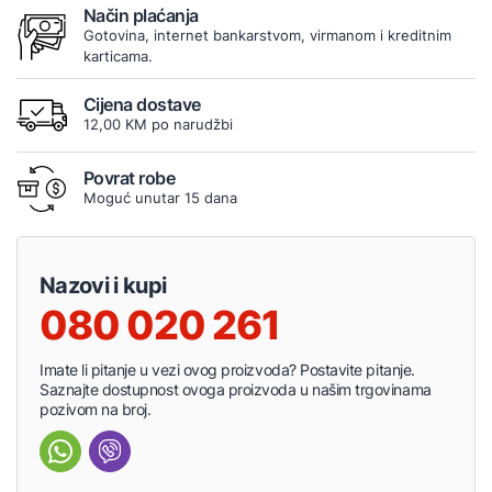
Način plaćanja
Gotovina, internet bankarstvom, virmanom i kreditnim
karticama.
Cijena dostave
12,00 KM po narudžbi
Povrat robe
Moguć unutar 15 dana
Nazovi i kupi
080 020 261
Imate li pitanje u vezi ovog proizvoda? Postavite pitanje.
Saznajte dostupnost ovoga proizvoda u našim trgovinama
pozivom na broj.