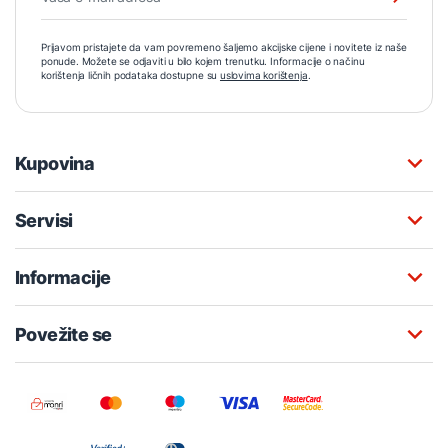
Prijavom pristajete da vam povremeno šaljemo akcijske cijene i novitete iz naše
ponude. Možete se odjaviti u bilo kojem trenutku. Informacije o načinu
korištenja ličnih podataka dostupne su
uslovima korištenja
.
Kupovina
Servisi
Informacije
Povežite se