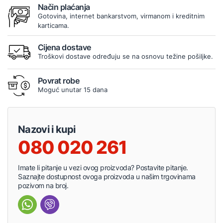
Način plaćanja
Gotovina, internet bankarstvom, virmanom i kreditnim
karticama.
Cijena dostave
Troškovi dostave određuju se na osnovu težine pošiljke.
Povrat robe
Moguć unutar 15 dana
Nazovi i kupi
080 020 261
Imate li pitanje u vezi ovog proizvoda? Postavite pitanje.
Saznajte dostupnost ovoga proizvoda u našim trgovinama
pozivom na broj.