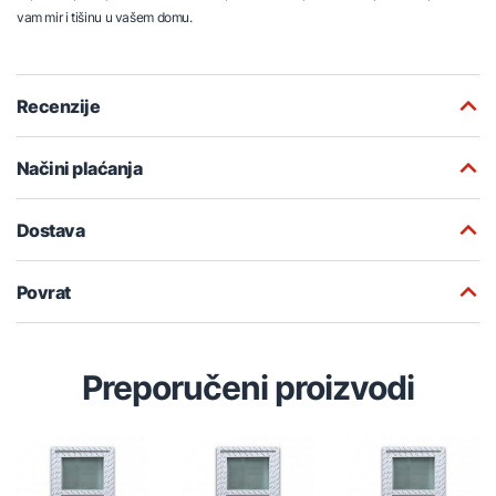
vam mir i tišinu u vašem domu.
Recenzije
Načini plaćanja
Dostava
Povrat
Preporučeni proizvodi