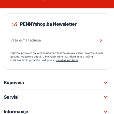
PENNYshop.ba Newsletter
Prijavom pristajete da vam povremeno šaljemo akcijske cijene i novitete iz naše
ponude. Možete se odjaviti u bilo kojem trenutku. Informacije o načinu
korištenja ličnih podataka dostupne su
uslovima korištenja
.
Kupovina
Servisi
Informacije