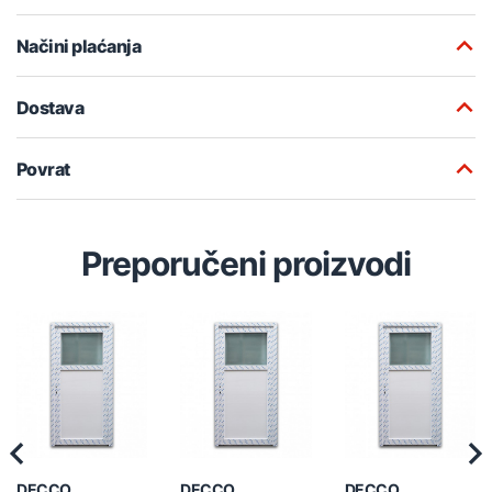
Načini plaćanja
Dostava
Povrat
Preporučeni proizvodi
Previous
Nex
DECCO
DECCO
DECCO