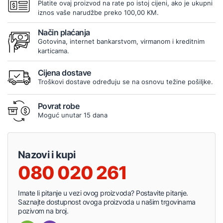
Platite ovaj proizvod na rate po istoj cijeni, ako je ukupni
iznos vaše narudžbe preko 100,00 KM.
Način plaćanja
Gotovina, internet bankarstvom, virmanom i kreditnim
karticama.
Cijena dostave
Troškovi dostave određuju se na osnovu težine pošiljke.
Povrat robe
Moguć unutar 15 dana
Nazovi i kupi
080 020 261
Imate li pitanje u vezi ovog proizvoda? Postavite pitanje.
Saznajte dostupnost ovoga proizvoda u našim trgovinama
pozivom na broj.