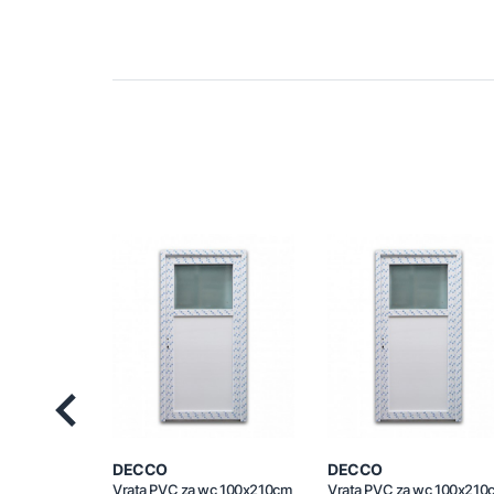
Previous
DECCO
DECCO
Vrata PVC za wc 100x210cm
Vrata PVC za wc 100x210