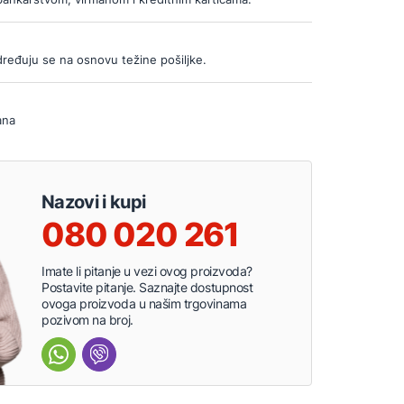
ređuju se na osnovu težine pošiljke.
ana
Nazovi i kupi
080 020 261
Imate li pitanje u vezi ovog proizvoda?
Postavite pitanje. Saznajte dostupnost
ovoga proizvoda u našim trgovinama
pozivom na broj.