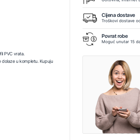
Cijena dostave
Troškovi dostave od
Povrat robe
Moguć unutar 15 d
il PVC vrata.
e dolaze u kompletu. Kupuju