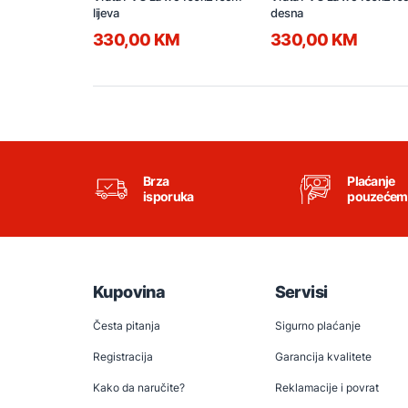
lijeva
desna
330,00 KM
330,00 KM
Brza
Plaćanje
isporuka
pouzećem
Kupovina
Servisi
Česta pitanja
Sigurno plaćanje
Registracija
Garancija kvalitete
Kako da naručite?
Reklamacije i povrat