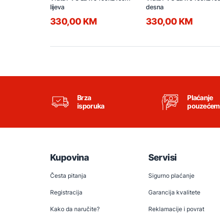
lijeva
desna
330,00 KM
330,00 KM
Brza
Plaćanje
isporuka
pouzećem
Kupovina
Servisi
Česta pitanja
Sigurno plaćanje
Registracija
Garancija kvalitete
Kako da naručite?
Reklamacije i povrat