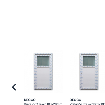
Previous
DECCO
DECCO
Vrata PVC za wc 100x210cm
Vrata PVC za wc 100x210