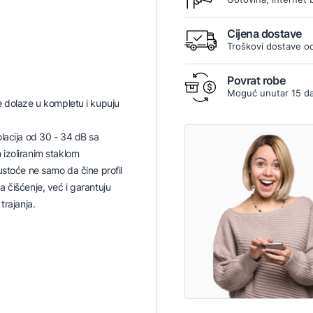
Cijena dostave
Troškovi dostave od
Povrat robe
Moguć unutar 15 d
 dolaze u kompletu i kupuju
lacija od 30 - 34 dB sa
izoliranim staklom
ustoće ne samo da čine profil
 čišćenje, već i garantuju
trajanja.