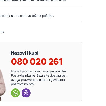
ređuju se na osnovu težine pošiljke.
ana
Nazovi i kupi
080 020 261
Imate li pitanje u vezi ovog proizvoda?
Postavite pitanje. Saznajte dostupnost
ovoga proizvoda u našim trgovinama
pozivom na broj.