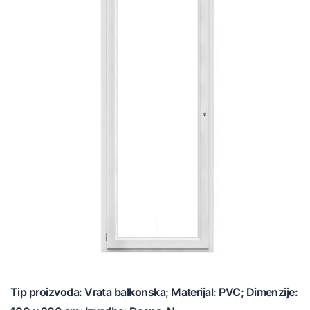
Tip proizvoda: Vrata balkonska; Materijal: PVC; Dimenzije: