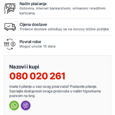
Način plaćanja
Gotovina, internet bankarstvom, virmanom i kreditnim
karticama.
Cijena dostave
Troškovi dostave određuju se na osnovu težine pošiljke.
Povrat robe
Moguć unutar 15 dana
Nazovi i kupi
080 020 261
Imate li pitanje u vezi ovog proizvoda? Postavite pitanje.
Saznajte dostupnost ovoga proizvoda u našim trgovinama
pozivom na broj.