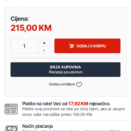
Cijena:
215,00
+
1
DODAJ U KORPU
-
BRZA KUPOVINA
Plaćanje pouzećem
Dodaj u omiljene
Platite na rate! Već od
17,92 KM
mjesečno.
Platite ovaj proizvod na rate po istoj cijeni, ako je ukupni
iznos vaše narudžbe preko 100,00 KM.
Način plaćanja