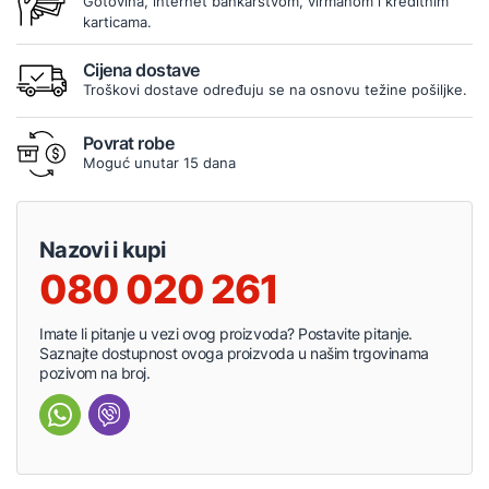
Gotovina, internet bankarstvom, virmanom i kreditnim
karticama.
Cijena dostave
Troškovi dostave određuju se na osnovu težine pošiljke.
Povrat robe
Moguć unutar 15 dana
Nazovi i kupi
080 020 261
Imate li pitanje u vezi ovog proizvoda? Postavite pitanje.
Saznajte dostupnost ovoga proizvoda u našim trgovinama
pozivom na broj.