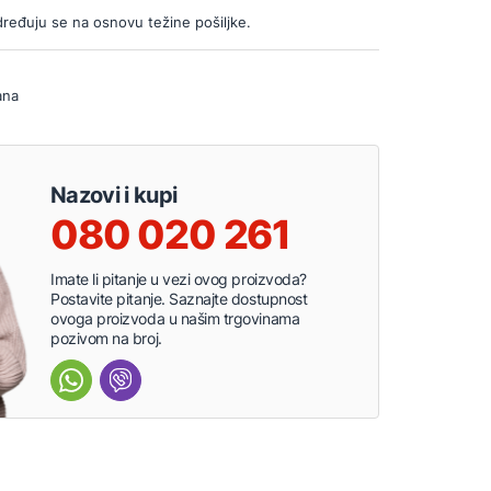
ređuju se na osnovu težine pošiljke.
ana
Nazovi i kupi
080 020 261
Imate li pitanje u vezi ovog proizvoda?
Postavite pitanje. Saznajte dostupnost
ovoga proizvoda u našim trgovinama
pozivom na broj.