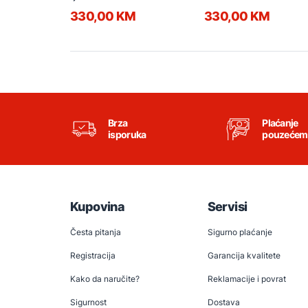
330,00 KM
330,00 KM
Brza
Plaćanje
isporuka
pouzećem
Kupovina
Servisi
Česta pitanja
Sigurno plaćanje
Registracija
Garancija kvalitete
Kako da naručite?
Reklamacije i povrat
Sigurnost
Dostava