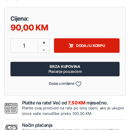
Cijena:
90,00
+
1
DODAJ U KORPU
-
BRZA KUPOVINA
Plaćanje pouzećem
Dodaj u omiljene
Platite na rate! Već od
7,50 KM
mjesečno.
Platite ovaj proizvod na rate po istoj cijeni, ako je ukupni
iznos vaše narudžbe preko 100,00 KM.
Način plaćanja