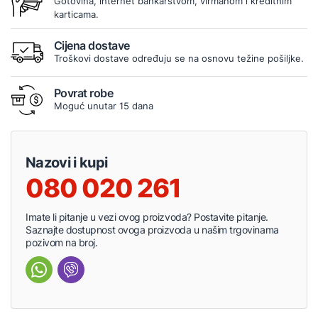
Gotovina, internet bankarstvom, virmanom i kreditnim
karticama.
Cijena dostave
Troškovi dostave određuju se na osnovu težine pošiljke.
Povrat robe
Moguć unutar 15 dana
Nazovi i kupi
080 020 261
Imate li pitanje u vezi ovog proizvoda? Postavite pitanje.
Saznajte dostupnost ovoga proizvoda u našim trgovinama
pozivom na broj.