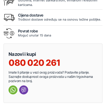
Gotovina, internet bankarstvom, virmanom i kreditnim
karticama.
Cijena dostave
Troškovi dostave određuju se na osnovu težine pošiljke.
Povrat robe
Moguć unutar 15 dana
Nazovi i kupi
080 020 261
Imate li pitanje u vezi ovog proizvoda? Postavite pitanje.
Saznajte dostupnost ovoga proizvoda u našim trgovinama
pozivom na broj.