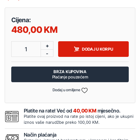
Cijena:
480,00
+
1
DODAJ U KORPU
-
BRZA KUPOVINA
Plaćanje pouzećem
Dodaj u omiljene
Platite na rate! Već od
40,00 KM
mjesečno.
Platite ovaj proizvod na rate po istoj cijeni, ako je ukupni
iznos vaše narudžbe preko 100,00 KM.
Način plaćanja