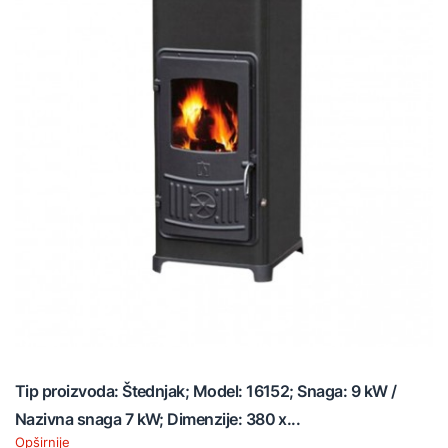
Tip proizvoda: Štednjak; Model: 16152; Snaga: 9 kW /
Nazivna snaga 7 kW; Dimenzije: 380 x...
Opširnije