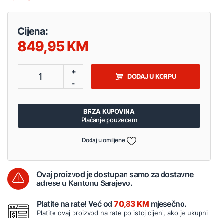
Cijena:
849,95
+
1
DODAJ U KORPU
-
BRZA KUPOVINA
Plaćanje pouzećem
Dodaj u omiljene
Ovaj proizvod je dostupan samo za dostavne
adrese u Kantonu Sarajevo.
Platite na rate! Već od
70,83 KM
mjesečno.
Platite ovaj proizvod na rate po istoj cijeni, ako je ukupni