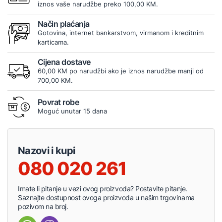
iznos vaše narudžbe preko 100,00 KM.
Način plaćanja
Gotovina, internet bankarstvom, virmanom i kreditnim
karticama.
Cijena dostave
60,00 KM po narudžbi ako je iznos narudžbe manji od
700,00 KM.
Povrat robe
Moguć unutar 15 dana
Nazovi i kupi
080 020 261
Imate li pitanje u vezi ovog proizvoda? Postavite pitanje.
Saznajte dostupnost ovoga proizvoda u našim trgovinama
pozivom na broj.