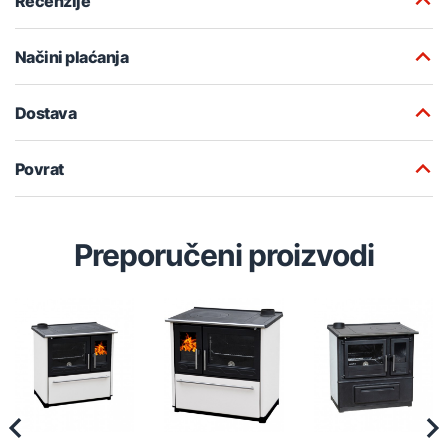
Recenzije
Načini plaćanja
Dostava
Povrat
Preporučeni proizvodi
Previous
Nex