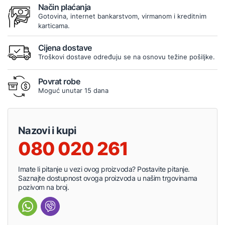
Način plaćanja
Gotovina, internet bankarstvom, virmanom i kreditnim
karticama.
Cijena dostave
Troškovi dostave određuju se na osnovu težine pošiljke.
Povrat robe
Moguć unutar 15 dana
Nazovi i kupi
080 020 261
Imate li pitanje u vezi ovog proizvoda? Postavite pitanje.
Saznajte dostupnost ovoga proizvoda u našim trgovinama
pozivom na broj.