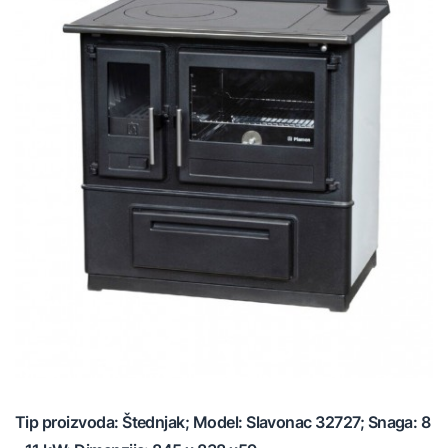
Tip proizvoda: Štednjak; Model: Slavonac 32727; Snaga: 8