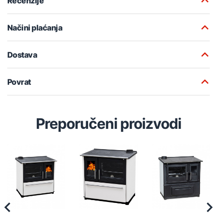
Recenzije
Načini plaćanja
Dostava
Povrat
Preporučeni proizvodi
Previous
Nex