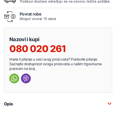
Troškovi dostave određuju se na osnovu težine pošiljke.
Povrat robe
Moguć unutar 15 dana
Nazovi i kupi
080 020 261
Imate li pitanje u vezi ovog proizvoda? Postavite pitanje.
Saznajte dostupnost ovoga proizvoda u našim trgovinama
pozivom na broj.
Opis