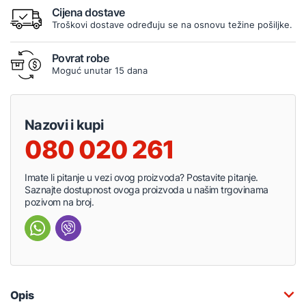
Cijena dostave
Troškovi dostave određuju se na osnovu težine pošiljke.
Povrat robe
Moguć unutar 15 dana
Nazovi i kupi
080 020 261
Imate li pitanje u vezi ovog proizvoda? Postavite pitanje.
Saznajte dostupnost ovoga proizvoda u našim trgovinama
pozivom na broj.
Opis