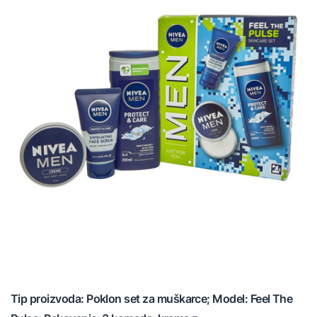
Tip proizvoda: Poklon set za muškarce; Model: Feel The