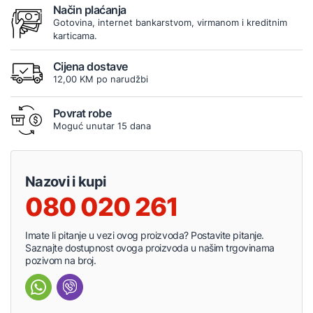
Način plaćanja
Gotovina, internet bankarstvom, virmanom i kreditnim
karticama.
Cijena dostave
12,00 KM po narudžbi
Povrat robe
Moguć unutar 15 dana
Nazovi i kupi
080 020 261
Imate li pitanje u vezi ovog proizvoda? Postavite pitanje.
Saznajte dostupnost ovoga proizvoda u našim trgovinama
pozivom na broj.