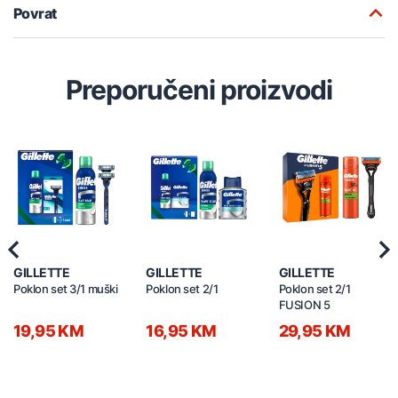
Povrat
Preporučeni proizvodi
Previous
Nex
GILLETTE
GILLETTE
GILLETTE
Poklon set 3/1 muški
Poklon set 2/1
Poklon set 2/1
FUSION 5
19,95 KM
16,95 KM
29,95 KM